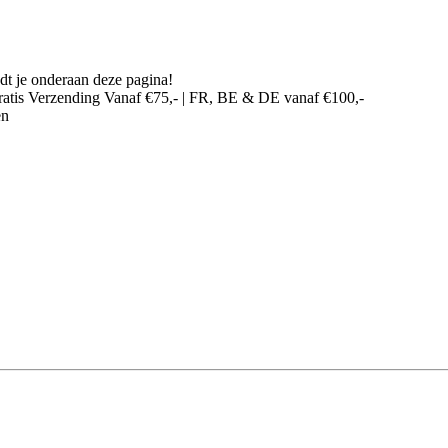
dt je onderaan deze pagina!
ratis Verzending Vanaf €75,- | FR, BE & DE vanaf €100,-
en