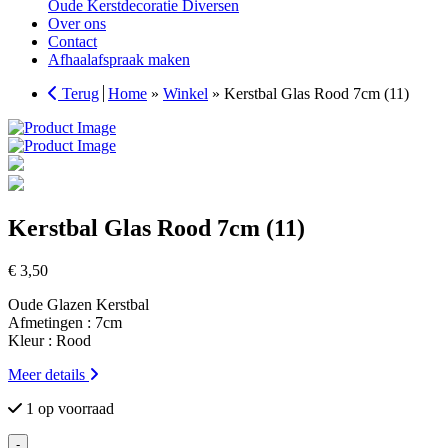
Oude Kerstdecoratie Diversen
Over ons
Contact
Afhaalafspraak maken
Terug
Home
»
Winkel
»
Kerstbal Glas Rood 7cm (11)
Kerstbal Glas Rood 7cm (11)
€
3,50
Oude Glazen Kerstbal
Afmetingen : 7cm
Kleur : Rood
Meer details
1 op voorraad
-