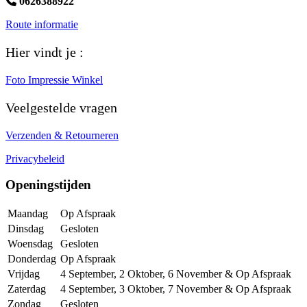
0626388922
Route informatie
Hier vindt je :
Foto Impressie Winkel
Veelgestelde vragen
Verzenden & Retourneren
Privacybeleid
Openingstijden
Maandag
Op Afspraak
Dinsdag
Gesloten
Woensdag
Gesloten
Donderdag
Op Afspraak
Vrijdag
4 September, 2 Oktober, 6 November & Op Afspraak
Zaterdag
4 September, 3 Oktober, 7 November & Op Afspraak
Zondag
Gesloten