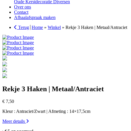
Oude Kerstdecoratie Diversen
Over ons
Contact
Afhaalafspraak maken
Terug
Home
»
Winkel
»
Rekje 3 Haken | Metaal/Antraciet
Rekje 3 Haken | Metaal/Antraciet
€
7,50
Kleur : Antraciet/Zwart | Afmeting : 14×17,5cm
Meer details