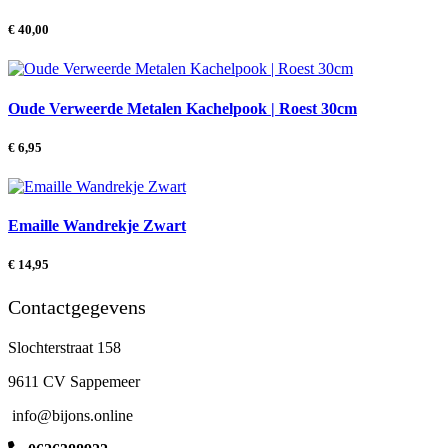
€
40,00
Oude Verweerde Metalen Kachelpook | Roest 30cm
€
6,95
Emaille Wandrekje Zwart
€
14,95
Contactgegevens
Slochterstraat 158
9611 CV Sappemeer
info@bijons.online