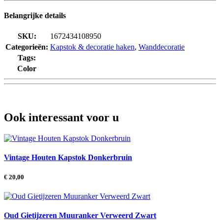
Belangrijke details
SKU:
1672434108950
Categorieën:
Kapstok & decoratie haken
,
Wanddecoratie
Tags:
Color
Ook interessant voor u
Vintage Houten Kapstok Donkerbruin
€
20,00
Oud Gietijzeren Muuranker Verweerd Zwart